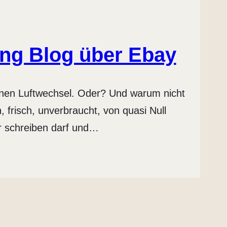
ing Blog über Ebay
 einen Luftwechsel. Oder? Und warum nicht
 frisch, unverbraucht, von quasi Null
r schreiben darf und…