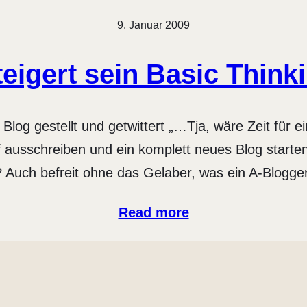
9. Januar 2009
teigert sein Basic Think
s Blog gestellt und getwittert „…Tja, wäre Zeit für
ausschreiben und ein komplett neues Blog starten,
? Auch befreit ohne das Gelaber, was ein A-Blogge
Read more