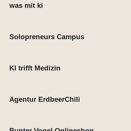
was mit ki
Solopreneurs Campus
KI trifft Medizin
Agentur ErdbeerChili
Bunter Vogel Onlineshop