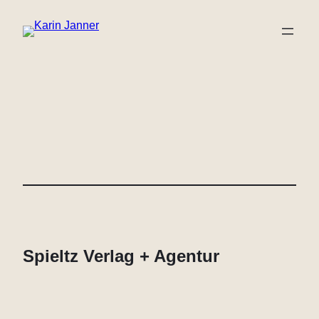
Zum
Inhalt
springen
Spieltz Verlag + Agentur