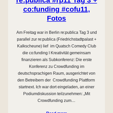
re:publica #rp11 Tag 3 +
co:funding #cofu11,
Fotos
Am Freitag war in Berlin re:publica Tag 3 und
parallel zur re:publica (Friedrichstadtpalast +
Kalkscheune) lief im Quatsch Comedy Club
die co:funding I Kreativität gemeinsam
finanzieren als Subkonferenz: Die erste
Konferenz zu Crowdfunding im
deutschsprachigen Raum, ausgerichtet von
den Betreibern der Crowdfunding Plattform
startnext. Ich war dort eingeladen, an einer
Podiumdiskussion teilzunehmen: „Mit
Crowdfunding zum…