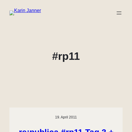
Zum
Inhalt
springen
#rp11
19. April 2011