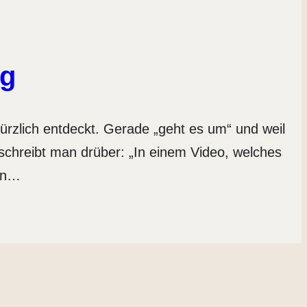
ng
rzlich entdeckt. Gerade „geht es um“ und weil
 schreibt man drüber: „In einem Video, welches
hen…