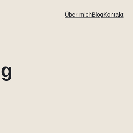
Über mich
Blog
Kontakt
ng