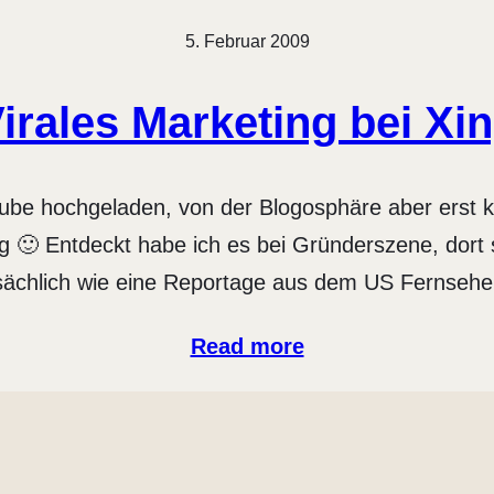
5. Februar 2009
irales Marketing bei Xi
be hochgeladen, von der Blogosphäre aber erst kü
og 🙂 Entdeckt habe ich es bei Gründerszene, dort
sächlich wie eine Reportage aus dem US Fernse
Read more