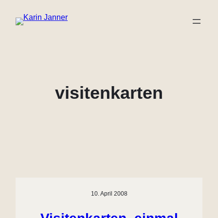
Zum
Inhalt
springen
visitenkarten
10. April 2008