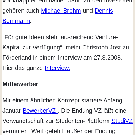
vor knapp einem halben Jahr. Zu den Investoren
gehören auch
Michael Brehm
und
Dennis
Bemmann
.
„Für gute Ideen steht ausreichend Venture-
Kapital zur Verfügung“, meint Christoph Jost zu
Förderland in einem Interview am 27.3.2008.
Hier das ganze
Interview.
Mitbewerber
Mit einem ähnlichen Konzept startete Anfang
Januar
BewerberVZ
. Die Endung VZ läßt eine
Verwandtschaft zur Studenten-Plattform
StudiVZ
vermuten. Weit gefehlt, außer der Endung