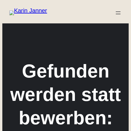
Zum
Inhalt
springen
Gefunden
werden statt
bewerben: