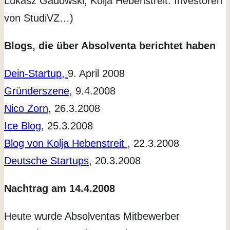
Lukasz Gadowski, Kolja Hebenstreit: Investoren
von StudiVZ…)
Blogs, die über Absolventa berichtet haben
Dein-Startup,
9. April 2008
Gründerszene
, 9.4.2008
Nico Zorn
, 26.3.2008
Ice Blog
, 25.3.2008
Blog von Kolja Hebenstreit ,
22.3.2008
Deutsche Startups
, 20.3.2008
Nachtrag am 14.4.2008
Heute wurde Absolventas Mitbewerber