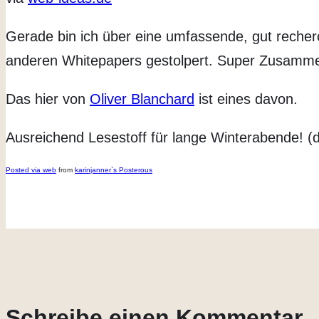
Gerade bin ich über eine umfassende, gut reche
anderen Whitepapers gestolpert. Super Zusamm
Das hier von
Oliver Blanchard
ist eines davon.
Ausreichend Lesestoff für lange Winterabende! (de
Posted via web
from
karinjanner`s Posterous
Schreibe einen Kommentar