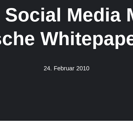
r Social Media 
ische Whitepape
24. Februar 2010