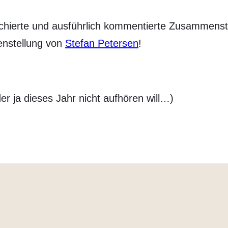
rchierte und ausführlich kommentierte Zusammenst
enstellung von
Stefan Petersen
!
r ja dieses Jahr nicht aufhören will…)