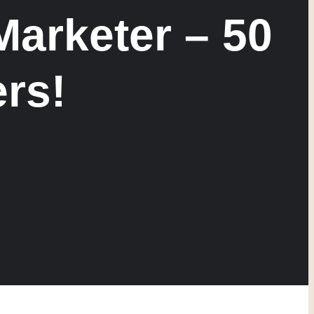
Marketer – 50
rs!