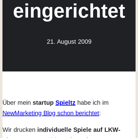
eingerichtet
21. August 2009
Über mein
startup
Spieltz
habe ich im
NewMarketing Blog schon berichtet
:
Wir drucken
individuelle Spiele auf LKW-