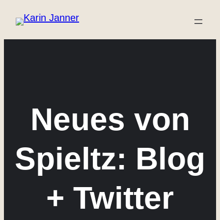
Zum
Inhalt
springen
Neues von
Spieltz: Blog
+ Twitter