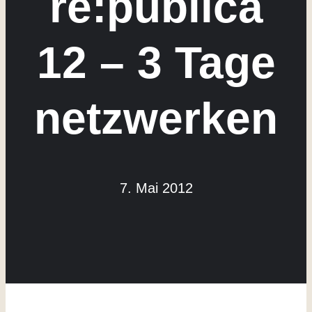
re:publica
12 – 3 Tage
netzwerken
7. Mai 2012