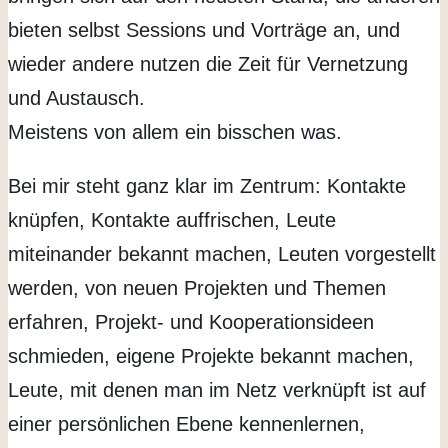
bieten selbst Sessions und Vorträge an, und
wieder andere nutzen die Zeit für Vernetzung
und Austausch.
Meistens von allem ein bisschen was.
Bei mir steht ganz klar im Zentrum: Kontakte
knüpfen, Kontakte auffrischen, Leute
miteinander bekannt machen, Leuten vorgestellt
werden, von neuen Projekten und Themen
erfahren, Projekt- und Kooperationsideen
schmieden, eigene Projekte bekannt machen,
Leute, mit denen man im Netz verknüpft ist auf
einer persönlichen Ebene kennenlernen,