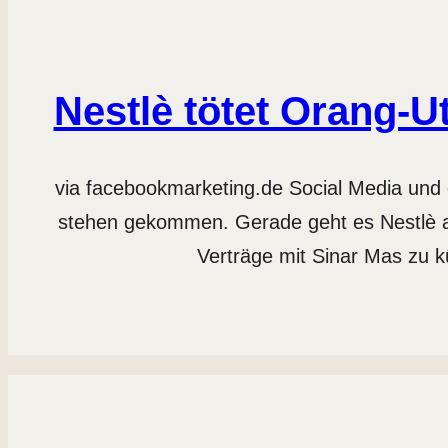
Nestlè tötet Orang-
via facebookmarketing.de Social Media und d
stehen gekommen. Gerade geht es Nestlè an
Verträge mit Sinar Mas zu k