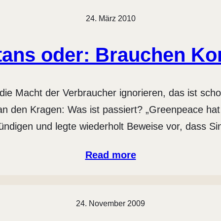
24. März 2010
Utans oder: Brauchen Ko
ie Macht der Verbraucher ignorieren, das ist sc
 den Kragen: Was ist passiert? „Greenpeace hat N
ündigen und legte wiederholt Beweise vor, dass Si
Read more
24. November 2009