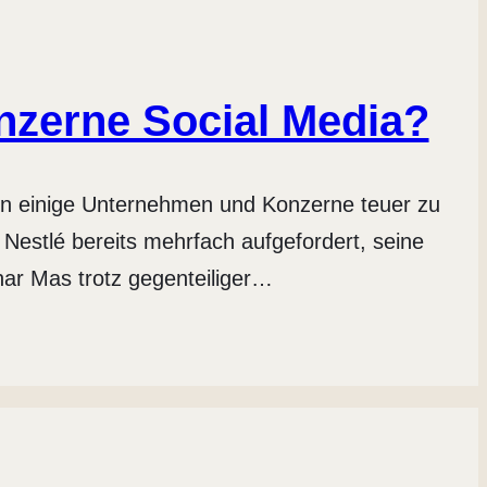
nzerne Social Media?
hon einige Unternehmen und Konzerne teuer zu
estlé bereits mehrfach aufgefordert, seine
nar Mas trotz gegenteiliger…