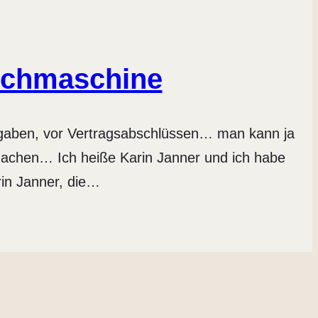
uchmaschine
rgaben, vor Vertragsabschlüssen… man kann ja
 machen… Ich heiße Karin Janner und ich habe
rin Janner, die…