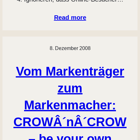
Read more
8. Dezember 2008
Vom Markenträger
zum
Markenmacher:
CROWÂ´nÂ´CROW
– be your own