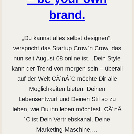
brand.
„Du kannst alles selbst designen“,
verspricht das Startup Crow`n Crow, das
nun seit August 08 online ist. „Dein Style
kann der Trend von morgen sein – überall
auf der Welt CÂ´nÂ´C möchte Dir alle
Möglichkeiten bieten, Deinen
Lebensentwurf und Deinen Stil so zu
leben, wie Du ihn leben möchtest. CÂ´nÂ
´C ist Dein Vertriebskanal, Deine
Marketing-Maschine,…