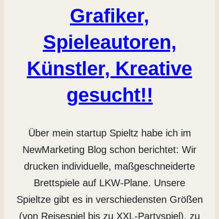
Grafiker,
Spieleautoren,
Künstler, Kreative
gesucht!!
Über mein startup Spieltz habe ich im
NewMarketing Blog schon berichtet: Wir
drucken individuelle, maßgeschneiderte
Brettspiele auf LKW-Plane. Unsere
Spieltze gibt es in verschiedensten Größen
(von Reisespiel bis zu XXL-Partyspiel), zu