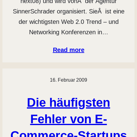
next08) und wird vonÂ der Agentur
SinnerSchrader organisiert. SieÂ ist eine
der wichtigsten Web 2.0 Trend – und
Networking Konferenzen in…
Read more
16. Februar 2009
Die häufigsten
Fehler von E-
Commerce-Startups